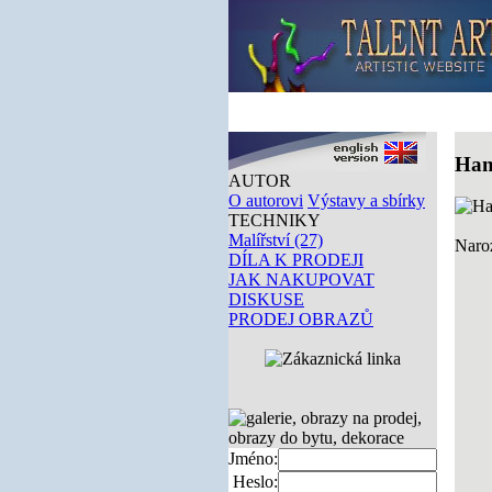
Han
AUTOR
O autorovi
Výstavy a sbírky
TECHNIKY
Malířství (27)
Naro
DÍLA K PRODEJI
JAK NAKUPOVAT
DISKUSE
PRODEJ OBRAZŮ
Jméno:
Heslo: