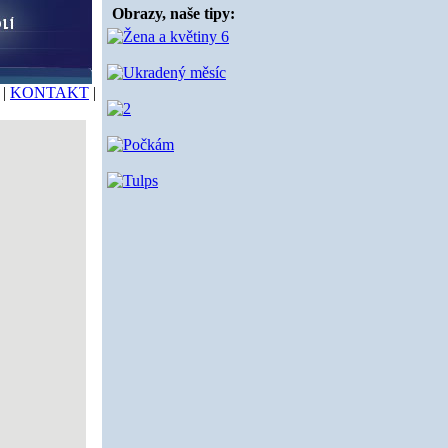
Obrazy, naše tipy:
|
KONTAKT
|