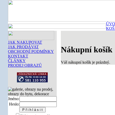
ÚVO
KOŠ
JAK NAKUPOVAT
JAK PRODÁVAT
Nákupní košík
OBCHODNÍ PODMÍNKY
KONTAKT
ČLÁNKY
Váš nákupní košík je prázdný.
PRODEJ OBRAZŮ
Jméno:
Heslo: