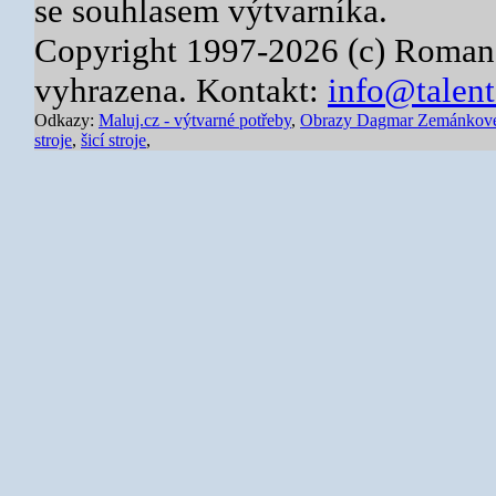
se souhlasem výtvarníka.
Copyright 1997-2026 (c) Roman
vyhrazena. Kontakt:
info@talent
Odkazy:
Maluj.cz - výtvarné potřeby
,
Obrazy Dagmar Zemánkov
stroje
,
šicí stroje
,