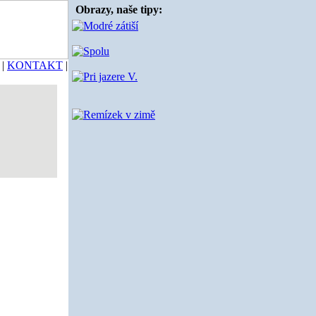
Obrazy, naše tipy:
|
KONTAKT
|