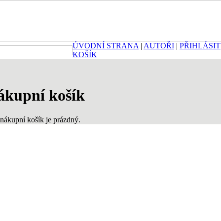
ÚVODNÍ STRANA
|
AUTOŘI
|
PŘIHLÁSIT
KOŠÍK
ákupní košík
nákupní košík je prázdný.