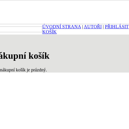
ÚVODNÍ STRANA
|
AUTOŘI
|
PŘIHLÁSIT
KOŠÍK
ákupní košík
nákupní košík je prázdný.