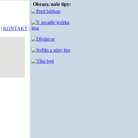
Obrazy, naše tipy:
|
KONTAKT
|