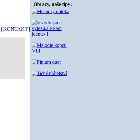
Obrazy, naše tipy:
|
KONTAKT
|