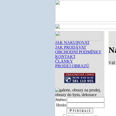
JAK NAKUPOVAT
JAK PRODÁVAT
N
OBCHODNÍ PODMÍNKY
KONTAKT
ČLÁNKY
Váš 
PRODEJ OBRAZŮ
Jméno:
Heslo: