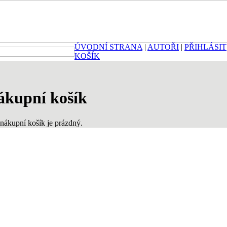
ÚVODNÍ STRANA
|
AUTOŘI
|
PŘIHLÁSIT
KOŠÍK
ákupní košík
nákupní košík je prázdný.