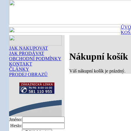
ÚVO
KOŠ
JAK NAKUPOVAT
JAK PRODÁVAT
Nákupní košík
OBCHODNÍ PODMÍNKY
KONTAKT
ČLÁNKY
Váš nákupní košík je prázdný.
PRODEJ OBRAZŮ
Jméno:
Heslo: