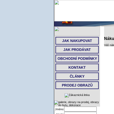
Náku
JAK NAKUPOVAT
Váš nák
JAK PRODÁVAT
OBCHODNÍ PODMÍNKY
KONTAKT
ČLÁNKY
PRODEJ OBRAZŮ
Jméno: