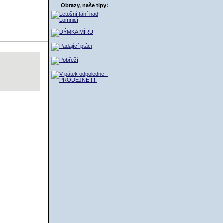
Obrazy, naše tipy:
ŠÍK