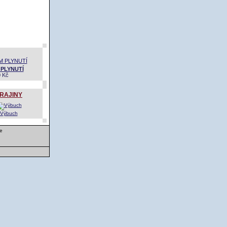
 PLYNUTÍ
0 Kč
RAJINY
Výbuch
e