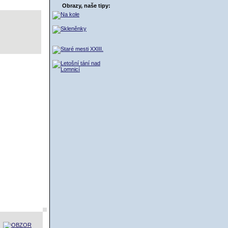
ŠÍK
Obrazy, naše tipy: