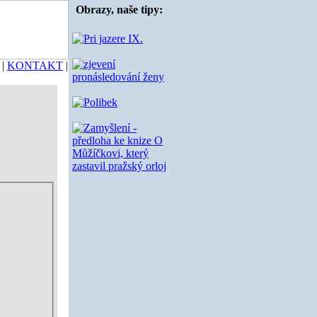
Obrazy, naše tipy:
|
KONTAKT
|