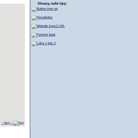
Obrazy, naše tipy:
:: buy ::