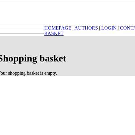
HOMEPAGE
|
AUTHORS
|
LOGIN
|
CONT
BASKET
Shopping basket
our shopping basket is empty.