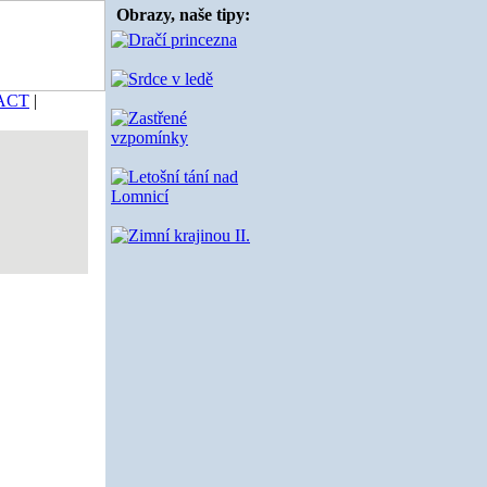
Obrazy, naše tipy:
ACT
|