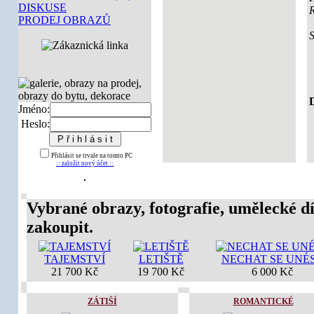
DISKUSE
PRODEJ OBRAZŮ
D
Jméno:
Heslo:
Přihlásit se trvale na tomto PC
:: založit nový účet ::
Vybrané obrazy, fotografie, umělecké dí
zakoupit.
TAJEMSTVÍ
LETIŠTĚ
NECHAT SE UNÉ
21 700 Kč
19 700 Kč
6 000 Kč
ZÁTIŠÍ
ROMANTICKÉ