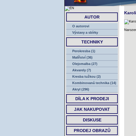
Karol
AUTOR
O autorovi
Narozen
Výstavy a sbírky
TECHNIKY
Perokresba (1)
Malířství (36)
Olejomalba (27)
Akvarely (7)
Kresba tužkou (2)
Kombinovaná technika (14)
Akryl (296)
DÍLA K PRODEJI
JAK NAKUPOVAT
DISKUSE
PRODEJ OBRAZŮ