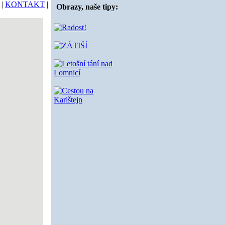
|
KONTAKT
|
Obrazy, naše tipy: