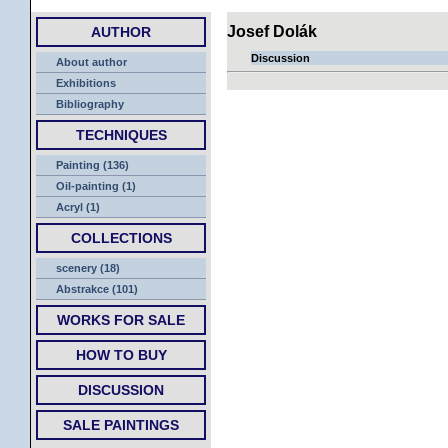
HOME
Josef Dolák
AUTHOR
Discussion
About author
Exhibitions
Bibliography
TECHNIQUES
Painting (136)
Oil-painting (1)
Acryl (1)
COLLECTIONS
scenery (18)
Abstrakce (101)
WORKS FOR SALE
HOW TO BUY
DISCUSSION
SALE PAINTINGS