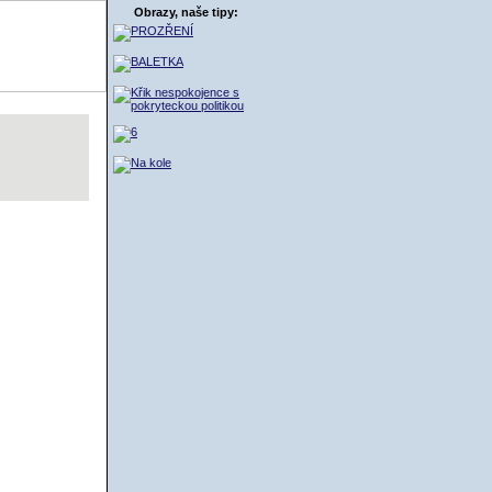
Obrazy, naše tipy:
ŠÍK