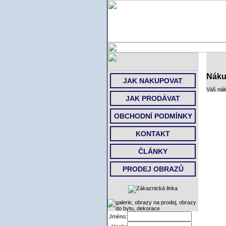
Náku
JAK NAKUPOVAT
Váš nák
JAK PRODÁVAT
OBCHODNÍ PODMÍNKY
KONTAKT
ČLÁNKY
PRODEJ OBRAZŮ
Jméno: