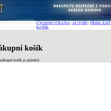
ÚVODNÍ STRANA
|
AUTOŘI
|
PŘIHLÁSIT
KOŠÍK
ákupní košík
nákupní košík je prázdný.