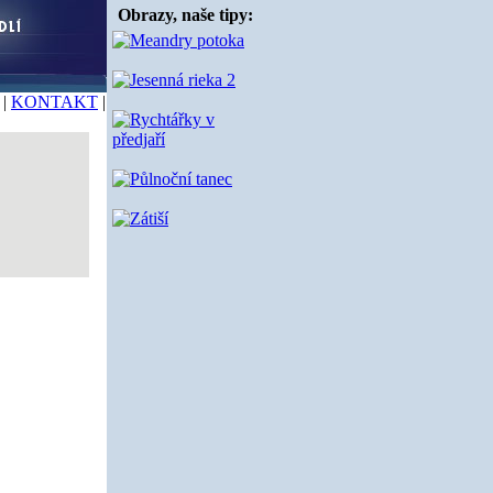
Obrazy, naše tipy:
|
KONTAKT
|