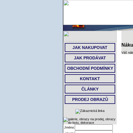
Náku
JAK NAKUPOVAT
Váš nák
JAK PRODÁVAT
OBCHODNÍ PODMÍNKY
KONTAKT
ČLÁNKY
PRODEJ OBRAZŮ
Jméno: