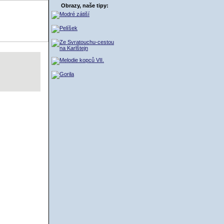
Obrazy, naše tipy:
ŠÍK