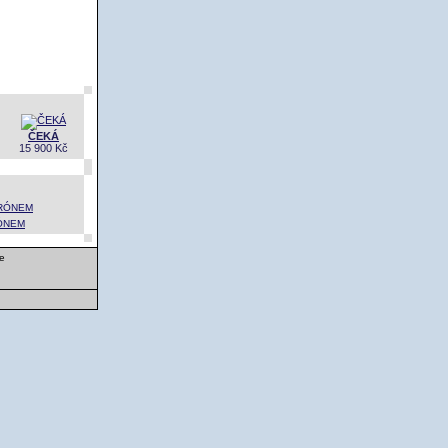
ČEKÁ
15 900 Kč
RÓNEM
e