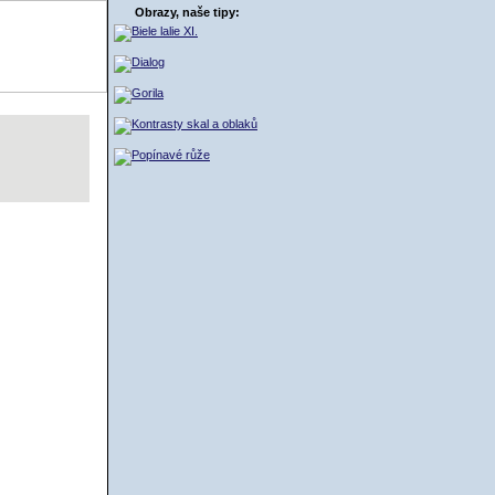
Obrazy, naše tipy:
ŠÍK