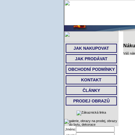
Náku
JAK NAKUPOVAT
Váš nák
JAK PRODÁVAT
OBCHODNÍ PODMÍNKY
KONTAKT
ČLÁNKY
PRODEJ OBRAZŮ
Jméno: