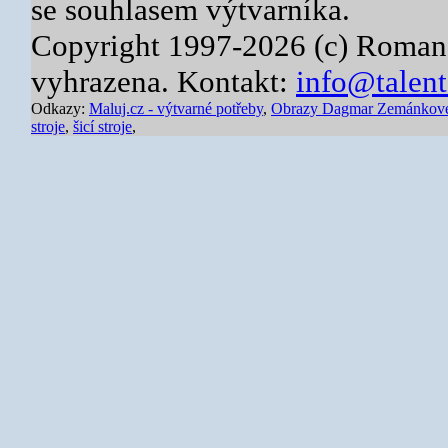
se souhlasem výtvarníka.
Copyright 1997-2026 (c) Roman
vyhrazena. Kontakt:
info@talent
Odkazy:
Maluj.cz - výtvarné potřeby
,
Obrazy Dagmar Zemánkov
stroje
,
šicí stroje
,