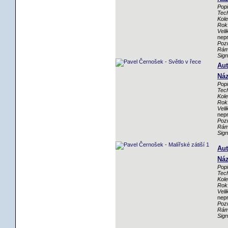
Popi
Tech
Kole
Rok
Veli
nep
Poz
Rám
Sig
Aut
Náz
Popi
Tech
Kole
Rok
Veli
nep
Poz
Rám
Sig
Aut
Náz
Popi
Tech
Kole
Rok
Veli
nep
Poz
Rám
Sig