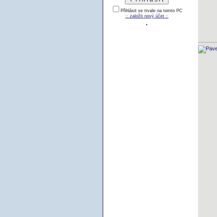
Přihlásit se trvale na tomto PC
:: založit nový účet ::