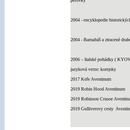
pérovky
2004 - encyklopedie historick
2004 - Barnabáš a ztracené dr
2006 – Italské pohádky ( KY
jazyková verze: korejsky
2017 Keře Aventinum
2019 Robin Hood Aventinum
2019 Robinson Crusoe Aventin
2019 Gulliverovy cesty Aventi