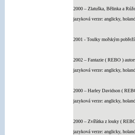
2000 – Zlatuška, Bělinka a Rúž
jazyková verze: anglicky, holan
2001 - Toulky mořským pobřežím
2002 – Fantazie ( REBO ) autor
jazyková verze: anglicky, holan
2000 – Harley Davidson ( REBO
jazyková verze: anglicky, holan
2000 – Zvířátka z louky ( REBO
jazyková verze: anglicky, holan