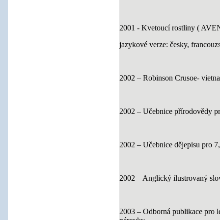
2001 - Kvetoucí rostliny ( AVE
jazykové verze: česky, francouz
2002 – Robinson Crusoe- vietna
2002 – Učebnice přírodovědy pr
2002 – Učebnice dějepisu pro 7
2002 – Anglický ilustrovaný slo
2003 – Odborná publikace pro l