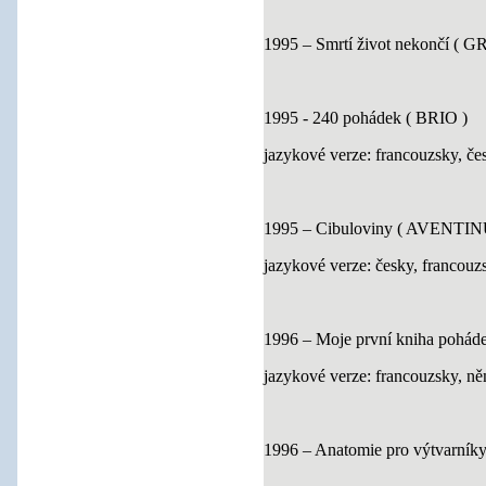
1995 – Smrtí život nekončí ( G
1995 - 240 pohádek ( BRIO )
jazykové verze: francouzsky, če
1995 – Cibuloviny ( AVENTINUM
jazykové verze: česky, francouz
1996 – Moje první kniha pohádek
jazykové verze: francouzsky, n
1996 – Anatomie pro výtvarníky