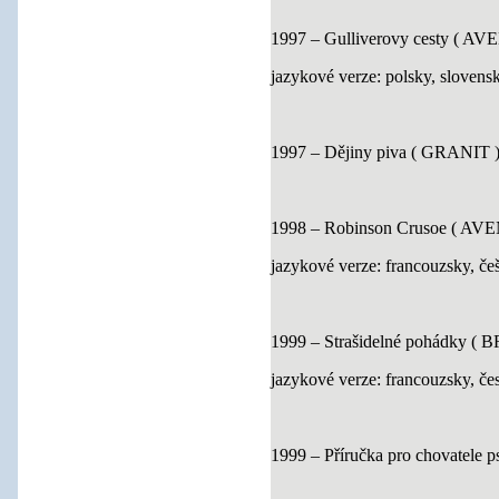
1997 – Gulliverovy cesty (
jazykové verze: polsky, sloven
1997 – Dějiny piva ( GRANIT )
1998 – Robinson Crusoe ( 
jazykové verze: francouzsky, češ
1999 – Strašidelné pohádky ( 
jazykové verze: francouzsky, če
1999 – Příručka pro chovatele 