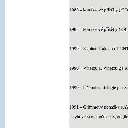
1988 – komiksové příběhy ( CO
1988 – komiksové příběhy ( O
1990 – Kapitán Kajman ( KEN
1990 – Vinetou 1, Vinetou 2 
1990 – Učebnice biologie pro 8. 
1991 – Grimmovy pohádky (
jazykové verze: německy, angli