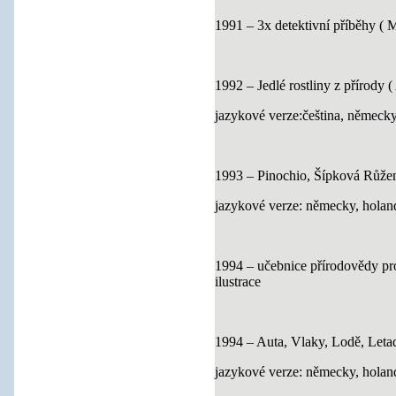
1991 – 3x detektivní příběhy 
1992 – Jedlé rostliny z přír
jazykové verze:čeština, německy
1993 – Pinochio, Šípková Růže
jazykové verze: německy, holan
1994 – učebnice přírodovědy pro
ilustrace
1994 – Auta, Vlaky, Lodě, Let
jazykové verze: německy, holan