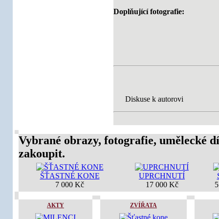
Doplňující fotografie:
Diskuse k autorovi
Vybrané obrazy, fotografie, umělecké dí
zakoupit.
ŠŤASTNÉ KONE
UPRCHNUTÍ
7 000 Kč
17 000 Kč
5
AKTY
ZVÍŘATA