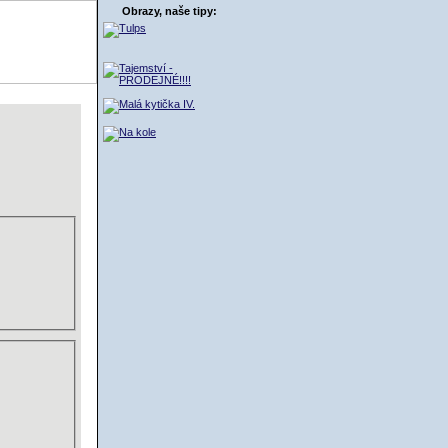
Obrazy, naše tipy:
ŠÍK