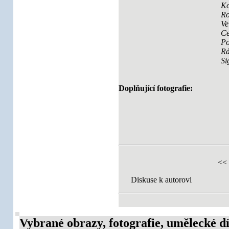
Ko
Ro
Ve
Ce
Po
R
Si
Doplňující fotografie:
<<
Diskuse k autorovi
Vybrané obrazy, fotografie, umělecké dí