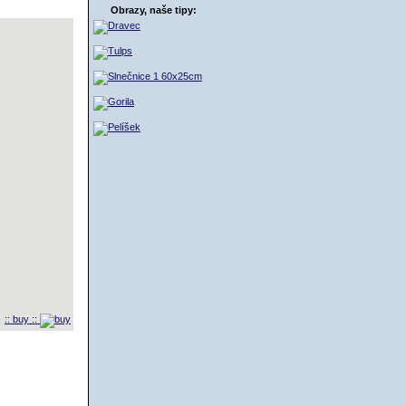
Obrazy, naše tipy:
:: buy ::