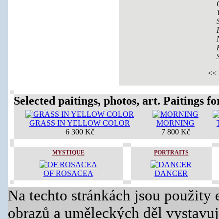
<<
Selected paitings, photos, art. Paitings for
GRASS IN YELLOW COLOR
MORNING
6 300 Kč
7 800 Kč
MYSTIQUE
PORTRAITS
OF ROSACEA
DANCER
Na techto stránkách jsou použity 
obrazů a uměleckých děl vystavuj