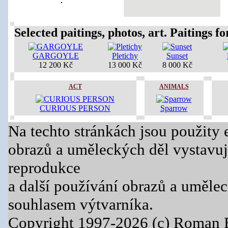
Selected paitings, photos, art. Paitings for
GARGOYLE
Pletichy
Sunset
12 200 Kč
13 000 Kč
8 000 Kč
ACT
ANIMALS
CURIOUS PERSON
Sparrow
Na techto stránkách jsou použity 
obrazů a uměleckých děl vystavuj
reprodukce
a další používání obrazů a uměle
souhlasem výtvarníka.
Copyright 1997-2026 (c) Roman 