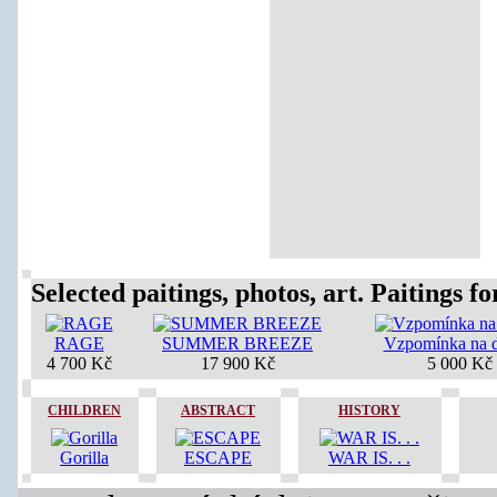
Selected paitings, photos, art. Paitings for
RAGE
SUMMER BREEZE
Vzpomínka na d
4 700 Kč
17 900 Kč
5 000 Kč
CHILDREN
ABSTRACT
HISTORY
Gorilla
ESCAPE
WAR IS. . .