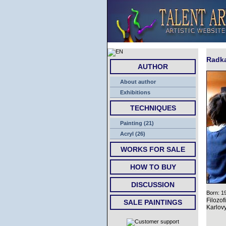
Radk
AUTHOR
About author
Exhibitions
TECHNIQUES
Painting (21)
Acryl (26)
WORKS FOR SALE
HOW TO BUY
DISCUSSION
Born: 1
Filozo
SALE PAINTINGS
Karlov