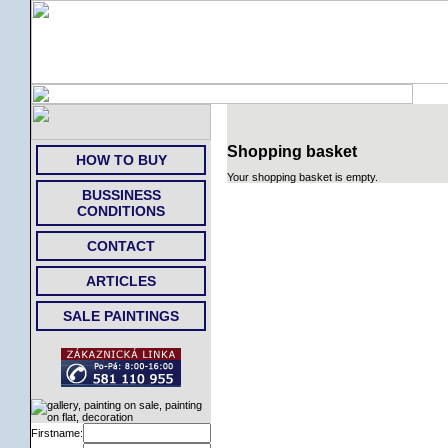
HOME
Shopping basket
HOW TO BUY
Your shopping basket is empty.
BUSSINESS
CONDITIONS
CONTACT
ARTICLES
SALE PAINTINGS
Firstname: