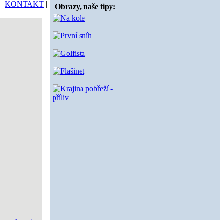
|
KONTAKT
|
Obrazy, naše tipy: