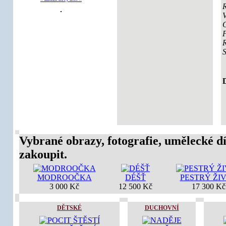
V
D
Vybrané obrazy, fotografie, umělecké dí
zakoupit.
MODROOČKA
DÉŠŤ
PESTRÝ ŽI
3 000 Kč
12 500 Kč
17 300 Kč
DĚTSKÉ
DUCHOVNÍ