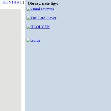
|
KONTAKT
|
Obrazy, naše tipy: