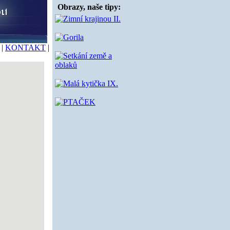
Obrazy, naše tipy:
|
KONTAKT
|