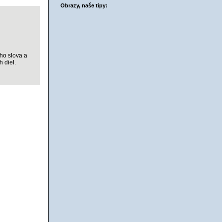
ŠÍK
Obrazy, naše tipy:
ho slova a
h diel.