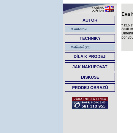
Eva K
AUTOR
Studium
Umeniu
O autorovi
pohybu 
TECHNIKY
Malířství (23)
DÍLA K PRODEJI
JAK NAKUPOVAT
DISKUSE
PRODEJ OBRAZŮ