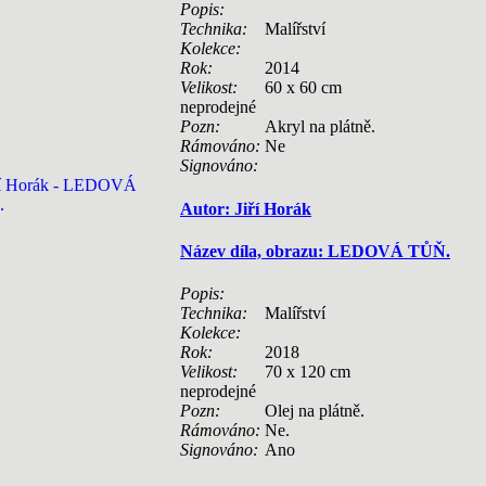
Popis:
Technika:
Malířství
Kolekce:
Rok:
2014
Velikost:
60 x 60 cm
neprodejné
Pozn:
Akryl na plátně.
Rámováno:
Ne
Signováno:
Autor: Jiří Horák
Název díla, obrazu: LEDOVÁ TŮŇ.
Popis:
Technika:
Malířství
Kolekce:
Rok:
2018
Velikost:
70 x 120 cm
neprodejné
Pozn:
Olej na plátně.
Rámováno:
Ne.
Signováno:
Ano