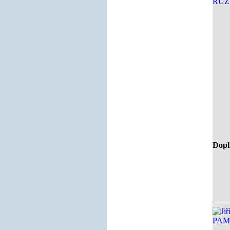
Doplň