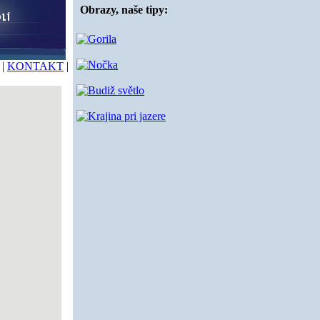
Obrazy, naše tipy:
|
KONTAKT
|