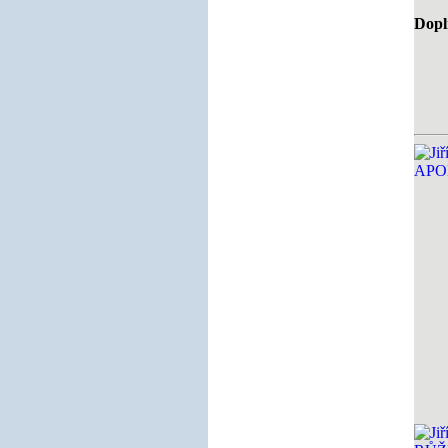
Doplň