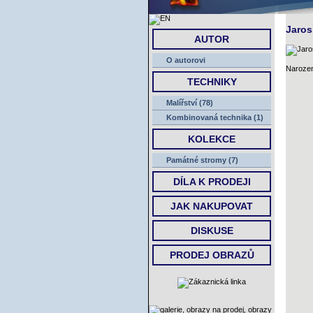
Jaros
AUTOR
O autorovi
Narozen
TECHNIKY
Malířství (78)
Kombinovaná technika (1)
KOLEKCE
Památné stromy (7)
DÍLA K PRODEJI
JAK NAKUPOVAT
DISKUSE
PRODEJ OBRAZŮ