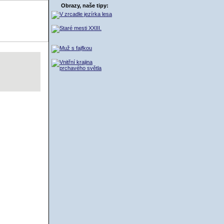
Obrazy, naše tipy:
ŠÍK