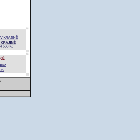
 KRAJINĚ
4 500 Kč
KÉ
DA
e