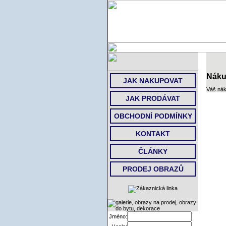
Náku
JAK NAKUPOVAT
Váš nák
JAK PRODÁVAT
OBCHODNÍ PODMÍNKY
KONTAKT
ČLÁNKY
PRODEJ OBRAZŮ
Jméno: