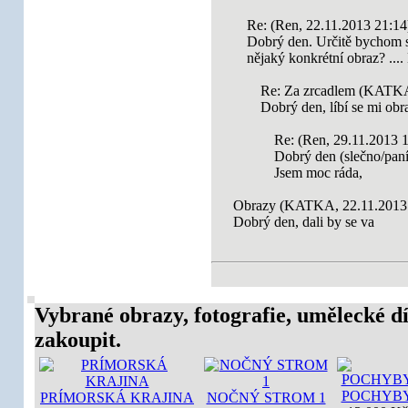
Re: (Ren, 22.11.2013 21:14
Dobrý den. Určitě bychom 
nějaký konkrétní obraz? ....
Re: Za zrcadlem (KATKA
Dobrý den, líbí se mi obr
Re: (Ren, 29.11.2013 1
Dobrý den (slečno/pan
Jsem moc ráda,
Obrazy (KATKA, 22.11.2013 
Dobrý den, dali by se va
Vybrané obrazy, fotografie, umělecké dí
zakoupit.
POCHYB
PRÍMORSKÁ KRAJINA
NOČNÝ STROM 1