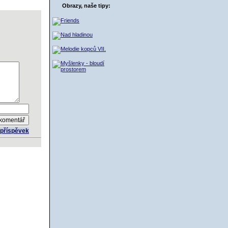
ŠÍK
Obrazy, naše tipy:
t příspěvek