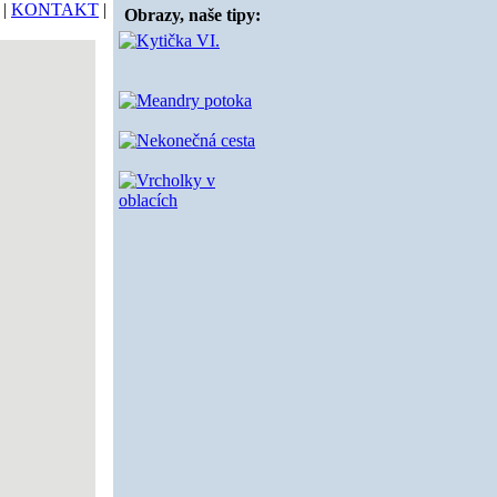
|
KONTAKT
|
Obrazy, naše tipy: