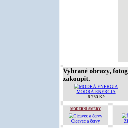
Vybrané obrazy, fotog
zakoupit.
MODRÁ ENERGIA
6 750 Kč
MODERNÍ SMĚRY
Cicavec a červy
Žl