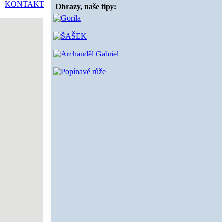
|
KONTAKT
|
Obrazy, naše tipy: