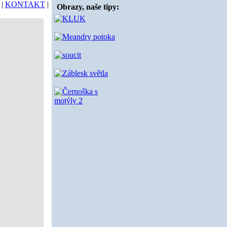
|
KONTAKT
|
Obrazy, naše tipy: