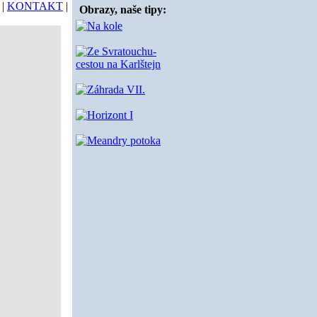
|
KONTAKT
|
Obrazy, naše tipy: