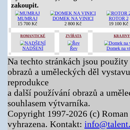
zakoupit.
MUMRAJ
DOMEK NA VINICI
ROTOR 2
15 700 Kč
2 800 Kč
19 100 Kč
ROMANTICKÉ
ZVÍŘATA
KRAJINY
NADŠENÍ
Řev
Domek na vi
Na techto stránkách jsou použity
obrazů a uměleckých děl vystavuj
reprodukce
a další používání obrazů a uměl
souhlasem výtvarníka.
Copyright 1997-2026 (c) Roman 
vyhrazena. Kontakt:
info@talent