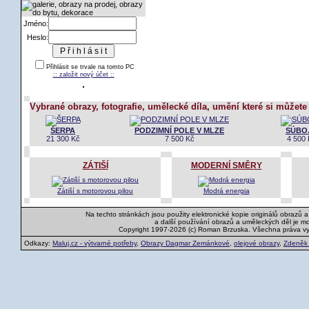
Jméno:
Heslo:
Přihlásit se trvale na tomto PC
:: založit nový účet ::
Vybrané obrazy, fotografie, umělecké díla, umění které si můžete
ŠERPA
PODZIMNÍ POLE V MLZE
SÚBOJ
21 300 Kč
7 500 Kč
4 500
ZÁTIŠÍ
MODERNÍ SMĚRY
Zátiší s motorovou pilou
Modrá energia
Na techto stránkách jsou použity elektronické kopie originálů obrazů 
a další používání obrazů a uměleckých děl je m
Copyright 1997-2026 (c) Roman Brzuska. Všechna práva v
Odkazy:
Maluj.cz - výtvarné potřeby
,
Obrazy Dagmar Zemánkové
,
olejové obrazy
,
Zdeněk K